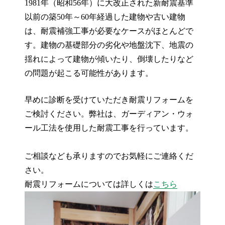
1981年（昭和56年）に大改正された新耐震基準
以前の築50年～60年経過した建物や古い建物
は、耐震補強工事が必要なケースがほとんどで
す。建物の基礎部分の劣化や地盤沈下、地震の
揺れによって建物が傾いたり、倒壊したりなど
の問題が起こる可能性があります。
早めに診断を受けていただき耐震リフォームを
ご検討ください。弊社は、ガーディアン・ウォ
ール工法を使用した耐震工事を行っています。
ご相談なども承りますのでお気軽にご連絡くだ
さい。
耐震リフォームについては詳しくは
こちら