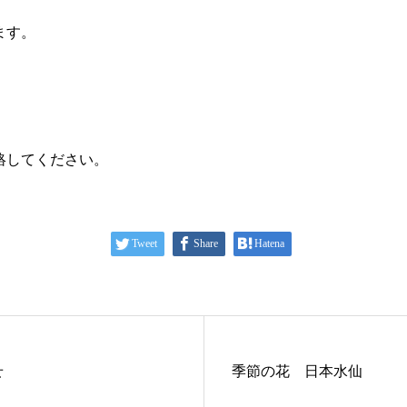
ます。
。
絡してください。
Tweet
Share
Hatena
せ
季節の花 日本水仙