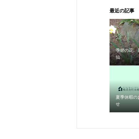
最近の記事
季節の花 
仙
夏季休暇の
せ