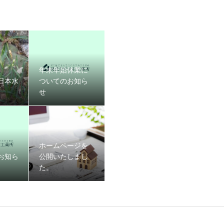
年末年始休業に
日本水
ついてのお知ら
せ
ホームページを
お知ら
公開いたしまし
た。