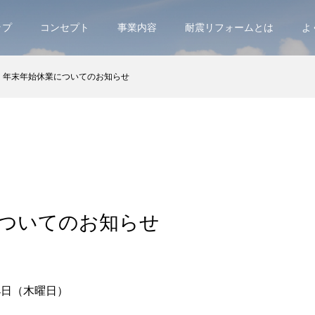
ップ
コンセプト
事業内容
耐震リフォームとは
よ
年末年始休業についてのお知らせ
ついてのお知らせ
～ 1月4日（木曜日）